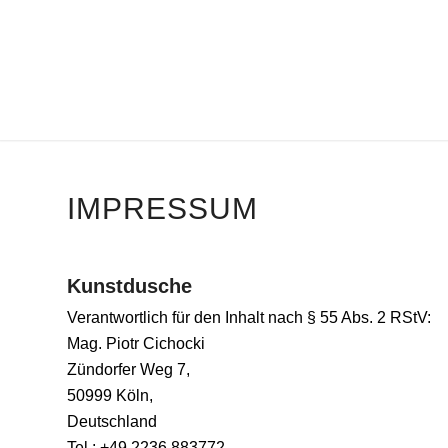
IMPRESSUM
Kunstdusche
Verantwortlich für den Inhalt nach § 55 Abs. 2 RStV:
Mag. Piotr Cichocki
Zündorfer Weg 7,
50999 Köln,
Deutschland
Tel.: +49 2236 883772