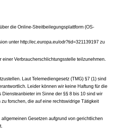
er die Online-Streitbeilegungsplattform (OS-
sion unter
http://ec.europa.eu/odr?tid=321139197
zu
or einer Verbraucherschlichtungsstelle teilzunehmen.
itzustellen. Laut Telemediengesetz
(TMG) §7 (1)
sind
rantwortlich. Leider können wir keine Haftung für die
ls Diensteanbieter im Sinne der §§ 8 bis 10 sind wir
u forschen, die auf eine rechtswidrige Tätigkeit
n allgemeinen Gesetzen aufgrund von gerichtlichen
t.