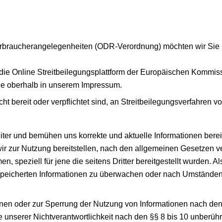
rbraucherangelegenheiten (ODR-Verordnung) möchten wir Sie üb
die Online Streitbeilegungsplattform der Europäischen Kommis
Sie oberhalb in unserem Impressum.
ht bereit oder verpflichtet sind, an Streitbeilegungsverfahren v
eiter und bemühen uns korrekte und aktuelle Informationen bere
 wir zur Nutzung bereitstellen, nach den allgemeinen Gesetzen ve
n, speziell für jene die seitens Dritter bereitgestellt wurden. A
gespeicherten Informationen zu überwachen oder nach Umständen z
onen oder zur Sperrung der Nutzung von Informationen nach de
unserer Nichtverantwortlichkeit nach den §§ 8 bis 10 unberühr