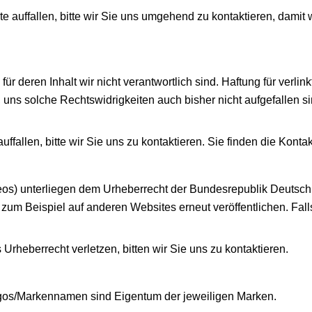
e auffallen, bitte wir Sie uns umgehend zu kontaktieren, damit 
 deren Inhalt wir nicht verantwortlich sind. Haftung für verlink
 uns solche Rechtswidrigkeiten auch bisher nicht aufgefallen s
ffallen, bitte wir Sie uns zu kontaktieren. Sie finden die Kont
ideos) unterliegen dem Urheberrecht der Bundesrepublik Deutschla
e zum Beispiel auf anderen Websites erneut veröffentlichen. Fa
 Urheberrecht verletzen, bitten wir Sie uns zu kontaktieren.
ogos/Markennamen sind Eigentum der jeweiligen Marken.