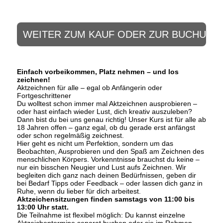
WEITER ZUM KAUF ODER ZUR BUCHUNG
Einfach vorbeikommen, Platz nehmen – und los
zeichnen!
Aktzeichnen für alle – egal ob Anfängerin oder
Fortgeschrittener
Du wolltest schon immer mal Aktzeichnen ausprobieren –
oder hast einfach wieder Lust, dich kreativ auszuleben?
Dann bist du bei uns genau richtig! Unser Kurs ist für alle ab
18 Jahren offen – ganz egal, ob du gerade erst anfängst
oder schon regelmäßig zeichnest.
Hier geht es nicht um Perfektion, sondern um das
Beobachten, Ausprobieren und den Spaß am Zeichnen des
menschlichen Körpers. Vorkenntnisse brauchst du keine –
nur ein bisschen Neugier und Lust aufs Zeichnen. Wir
begleiten dich ganz nach deinen Bedürfnissen, geben dir
bei Bedarf Tipps oder Feedback – oder lassen dich ganz in
Ruhe, wenn du lieber für dich arbeitest.
Aktzeichensitzungen finden samstags von 11:00 bis
13:00 Uhr statt.
Die Teilnahme ist flexibel möglich: Du kannst einzelne