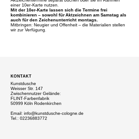
Aktzeichentermine separat buchen oder sie im Rahmen
einer 10er-Karte nutzen.
Mit der 10er-Karte lassen sich die Termine frei
kombinieren – sowohl für Aktzeichnen am Samstag als
auch für den Zeichenunterricht montags.
Mitbringen: Neugier und Offenheit – die Materialien stellen
wir zur Verfügung.
KONTAKT
Kunstdusche
Weisser Str. 147
Zwischennutzer
Gelände:
FLINT-Farbenfabrik
50999 Köln Rodenkirchen
Email: info@kunstdusche-cologne.de
Tel.: 02236883772