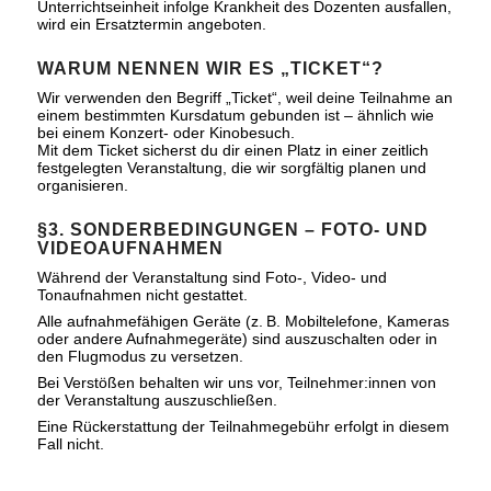
Unterrichtseinheit infolge Krankheit des Dozenten ausfallen,
wird ein Ersatztermin angeboten.
WARUM NENNEN WIR ES „TICKET“?
Wir verwenden den Begriff „Ticket“, weil deine Teilnahme an
einem bestimmten Kursdatum gebunden ist – ähnlich wie
bei einem Konzert- oder Kinobesuch.
Mit dem Ticket sicherst du dir einen Platz in einer zeitlich
festgelegten Veranstaltung, die wir sorgfältig planen und
organisieren.
§3. SONDERBEDINGUNGEN – FOTO- UND
VIDEOAUFNAHMEN
Während der Veranstaltung sind Foto-, Video- und
Tonaufnahmen nicht gestattet.
Alle aufnahmefähigen Geräte (z. B. Mobiltelefone, Kameras
oder andere Aufnahmegeräte) sind auszuschalten oder in
den Flugmodus zu versetzen.
Bei Verstößen behalten wir uns vor, Teilnehmer:innen von
der Veranstaltung auszuschließen.
Eine Rückerstattung der Teilnahmegebühr erfolgt in diesem
Fall nicht.