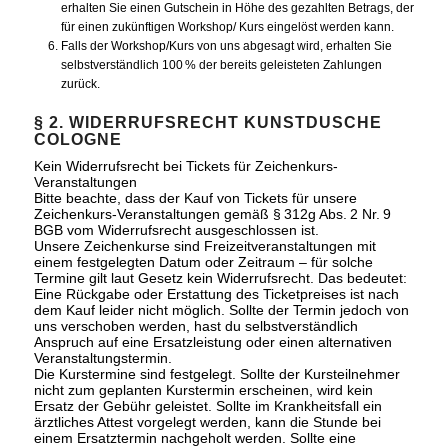
erhalten Sie einen Gutschein in Höhe des gezahlten Betrags, der
für einen zukünftigen Workshop/ Kurs eingelöst werden kann.
Falls der Workshop/Kurs von uns abgesagt wird, erhalten Sie
selbstverständlich 100 % der bereits geleisteten Zahlungen
zurück.
§ 2. WIDERRUFSRECHT KUNSTDUSCHE
COLOGNE
Kein Widerrufsrecht bei Tickets für Zeichenkurs-
Veranstaltungen
Bitte beachte, dass der Kauf von Tickets für unsere
Zeichenkurs-Veranstaltungen gemäß § 312g Abs. 2 Nr. 9
BGB vom Widerrufsrecht ausgeschlossen ist.
Unsere Zeichenkurse sind Freizeitveranstaltungen mit
einem festgelegten Datum oder Zeitraum – für solche
Termine gilt laut Gesetz kein Widerrufsrecht. Das bedeutet:
Eine Rückgabe oder Erstattung des Ticketpreises ist nach
dem Kauf leider nicht möglich. Sollte der Termin jedoch von
uns verschoben werden, hast du selbstverständlich
Anspruch auf eine Ersatzleistung oder einen alternativen
Veranstaltungstermin.
Die Kurstermine sind festgelegt. Sollte der Kursteilnehmer
nicht zum geplanten Kurstermin erscheinen, wird kein
Ersatz der Gebühr geleistet. Sollte im Krankheitsfall ein
ärztliches Attest vorgelegt werden, kann die Stunde bei
einem Ersatztermin nachgeholt werden. Sollte eine